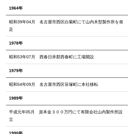
1964年
昭和39年04月 名古屋市西区白菊町にて山内木型製作所を発
足
1978年
昭和53年07月 西春日井郡西春町に工場開設
1979年
昭和54年09月 名古屋市西区笹塚町に本社移転
1989年
平成元年05月 資本金３００万円にて有限会社山内製作所設
立
1990年